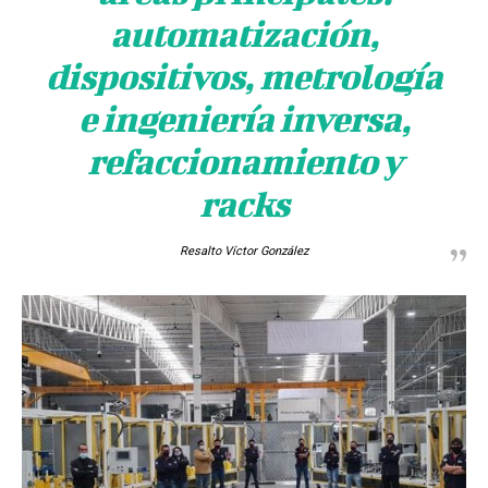
automatización,
dispositivos, metrología
e ingeniería inversa,
refaccionamiento y
racks
Resalto Víctor González