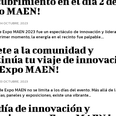
ubrimiento en el día 2 d
o MAEN!
14 OCTUBRE, 2023
de Expo MAEN 2023 fue un espectáculo de innovación y lider
rimer momento, la energía en el recinto fue palpable....
te a la comunidad y
inúa tu viaje de innovac
 Expo MAEN!
13 OCTUBRE, 2023
e Expo MAEN no se limita a los días del evento. Más allá de l
as, paneles y exposiciones, existe una vibrante...
día de innovación y