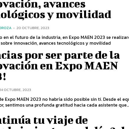
ovación, avances
nológicos y movilidad
EDROZA
-
20 OCTUBRE, 2023
 en el futuro de la industria, en Expo MAEN 2023 se realiza
 sobre innovación, avances tecnológicos y movilidad
cias por ser parte de la
ovación en Expo MAEN
3!
14 OCTUBRE, 2023
e Expo MAEN 2023 no habría sido posible sin ti. Desde el eq
r, sentimos una profunda gratitud hacia cada asistente que..
tinúa tu viaje de