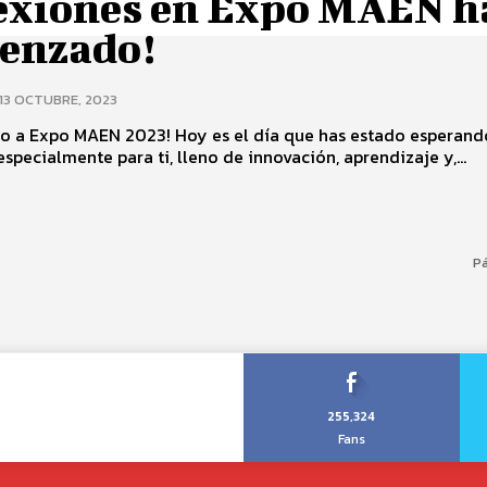
exiones en Expo MAEN h
enzado!
13 OCTUBRE, 2023
do a Expo MAEN 2023! Hoy es el día que has estado esperando
specialmente para ti, lleno de innovación, aprendizaje y,...
Pá
255,324
Fans