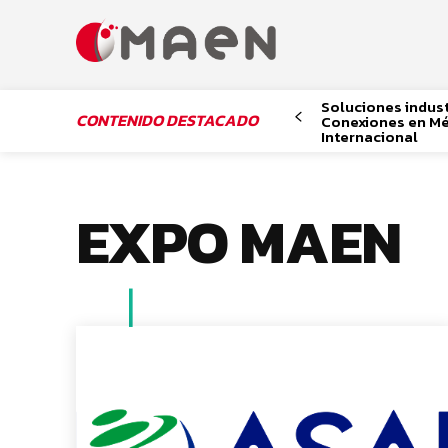
Soluciones indus
CONTENIDO DESTACADO
Conexiones en Mé
Internacional
EXPO MAEN