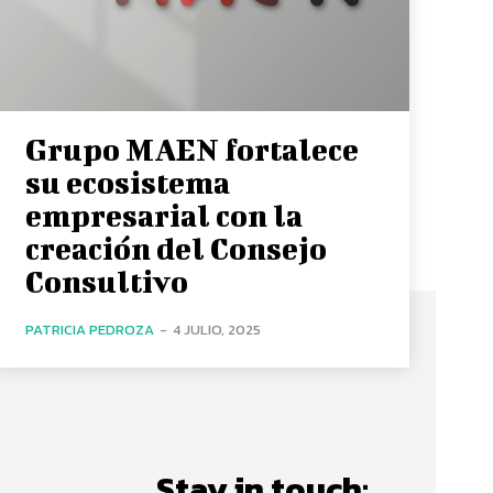
Grupo MAEN fortalece
su ecosistema
empresarial con la
creación del Consejo
Consultivo
PATRICIA PEDROZA
-
4 JULIO, 2025
Stay in touch: