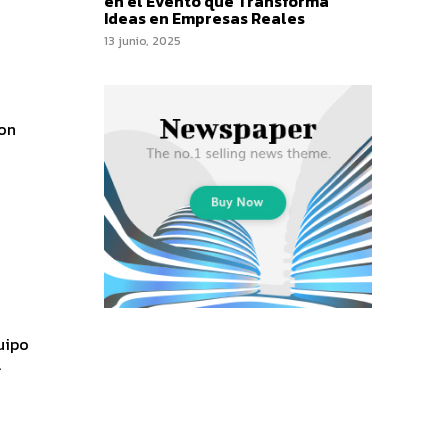
en el Evento que Transforma
Ideas en Empresas Reales
13 junio, 2025
ron
uipo
.